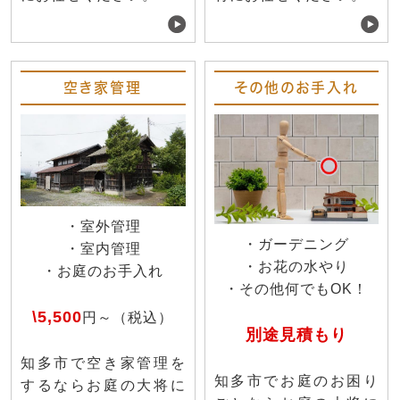
空き家管理
その他のお手入れ
・室外管理
・ガーデニング
・室内管理
・お花の水やり
・お庭のお手入れ
・その他何でもOK！
\5,500
円～（税込）
別途見積もり
知多市で空き家管理を
知多市でお庭のお困り
するならお庭の大将に