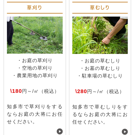
草刈り
草むしり
・お庭の草刈り
・お庭の草むしり
・空地の草刈り
・お墓の草むしり
・農業用地の草刈り
・駐車場の草むしり
\180
\280
円～/㎡（税込）
円～/㎡（税込）
知多市で草刈りをする
知多市で草むしりをす
ならお庭の大将にお任
るならお庭の大将にお
せください。
任せください。