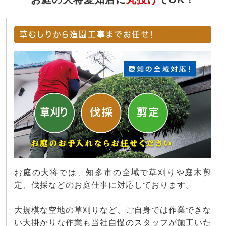
草むしりから造園工事までお任せ！
お庭の大将では、知多市の全域で草刈りや庭木剪
定、伐採などのお庭仕事に対応しております。
大規模な空地の草刈りなど、ご自身では作業できな
い大掛かりな作業も当社自慢のスタッフが施工いた