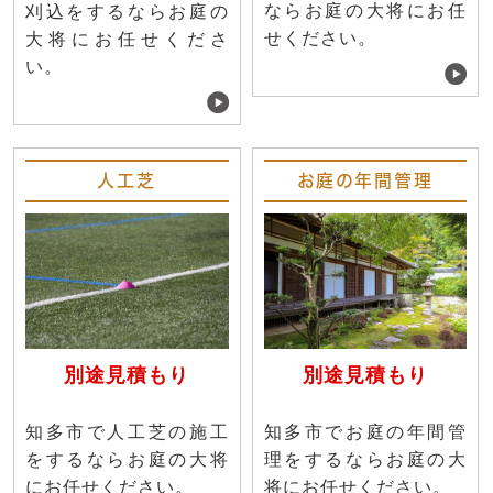
ならお庭の大将にお任
刈込をするならお庭の
せください。
大将にお任せくださ
い。
人工芝
お庭の年間管理
別途見積もり
別途見積もり
知多市で人工芝の施工
知多市でお庭の年間管
をするならお庭の大将
理をするならお庭の大
にお任せください。
将にお任せください。