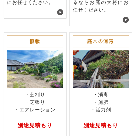
にお任せください。
るならお庭の大将にお
任せください。
植栽
庭木の消毒
・芝刈り
・消毒
・芝張り
・施肥
・エアレーション
・活力剤
別途見積もり
別途見積もり