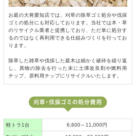
お庭の大将愛知店では、刈草の除草ゴミ処分や伐採
ゴミの処分にも対応しております。当社では木・草
のリサイクル業者と提携しており、ただ単に処分す
るのではなく再利用できる仕組みづくりを行ってお
ります。
除草した雑草や伐採した庭木は細かく破砕を繰り返
し、異物の除去を行った末に土壌改良剤や燃料用
チップ、原料用チップにリサイクルいたします。
刈草・伐採ゴミの処分費用
軽トラ1台
6,600～11,000円