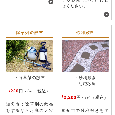
せください。
除草剤の散布
砂利敷き
・除草剤の散布
・砂利敷き
・防犯砂利
\220
円～/㎡（税込）
\2,200
円～/㎡（税込）
知多市で除草剤の散布
をするならお庭の大将
知多市で砂利敷きをす