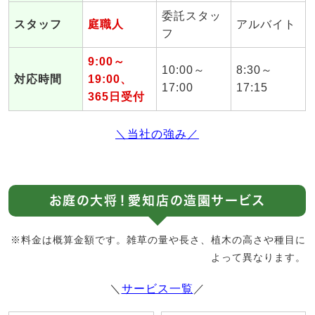
委託スタッ
スタッフ
庭職人
アルバイト
フ
9:00～
10:00～
8:30～
対応時間
19:00、
17:00
17:15
365日受付
＼当社の強み／
お庭の大将！愛知店の造園サービス
※料金は概算金額です。雑草の量や長さ、植木の高さや種目に
よって異なります。
＼
サービス一覧
／