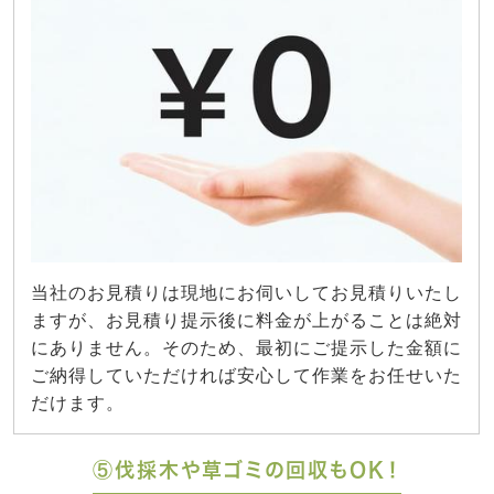
当社のお見積りは現地にお伺いしてお見積りいたし
ますが、お見積り提示後に料金が上がることは絶対
にありません。そのため、最初にご提示した金額に
ご納得していただければ安心して作業をお任せいた
だけます。
⑤伐採木や草ゴミの回収もOK！