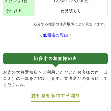
2tダンプ1台
12,800～28,000円
それ以上
要見積もり
※処分する種類や作業場所により異なります。
＼
低価格の理由
／
知多市のお客様の声
お庭の大将愛知店をご利用いただいたお客様の声（口
コミ）の一部をご紹介します。業者選びの参考にして
くださいね。
愛知県知多市で草刈り