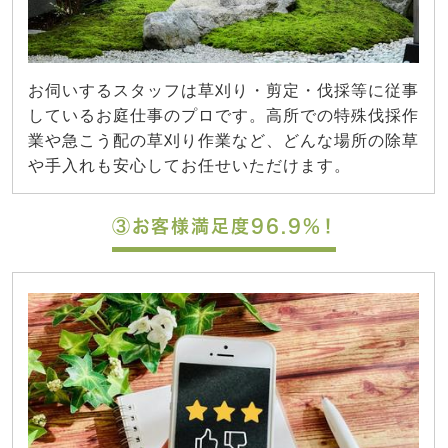
お伺いするスタッフは草刈り・剪定・伐採等に従事
しているお庭仕事のプロです。高所での特殊伐採作
業や急こう配の草刈り作業など、どんな場所の除草
や手入れも安心してお任せいただけます。
③お客様満足度96.9%！