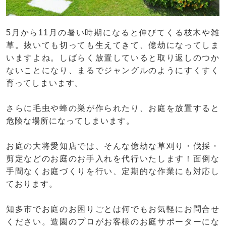
5月から11月の暑い時期になると伸びてくる枝木や雑
草。抜いても切っても生えてきて、億劫になってしま
いますよね。しばらく放置していると取り返しのつか
ないことになり、まるでジャングルのようにすくすく
育ってしまいます。
さらに毛虫や蜂の巣が作られたり、お庭を放置すると
危険な場所になってしまいます。
お庭の大将愛知店では、そんな億劫な草刈り・伐採・
剪定などのお庭のお手入れを代行いたします！面倒な
手間なくお庭づくりを行い、定期的な作業にも対応し
ております。
知多市でお庭のお困りごとは何でもお気軽にお問合せ
ください。造園のプロがお客様のお庭サポーターにな