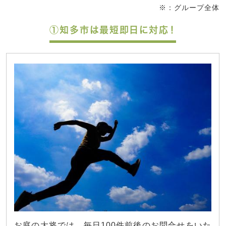
※：グループ全体
①知多市は最短即日に対応！
お庭の大将では、毎日100件前後のお問合せをいた