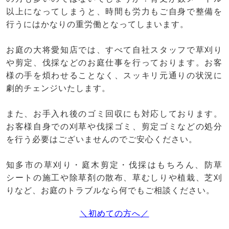
以上になってしまうと、時間も労力もご自身で整備を
行うにはかなりの重労働となってしまいます。
お庭の大将愛知店では、すべて自社スタッフで草刈り
や剪定、伐採などのお庭仕事を行っております。お客
様の手を煩わせることなく、スッキリ元通りの状況に
劇的チェンジいたします。
また、お手入れ後のゴミ回収にも対応しております。
お客様自身での刈草や伐採ゴミ、剪定ゴミなどの処分
を行う必要はございませんのでご安心ください。
知多市の草刈り・庭木剪定・伐採はもちろん、防草
シートの施工や除草剤の散布、草むしりや植栽、芝刈
りなど、お庭のトラブルなら何でもご相談ください。
＼初めての方へ／