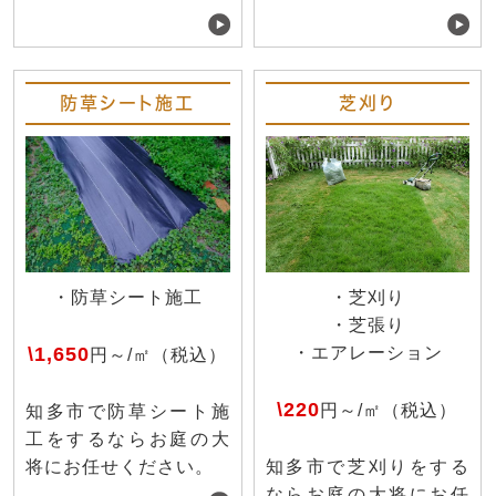
防草シート施工
芝刈り
・防草シート施工
・芝刈り
・芝張り
\1,650
・エアレーション
円～/㎡（税込）
\220
円～/㎡（税込）
知多市で防草シート施
工をするならお庭の大
将にお任せください。
知多市で芝刈りをする
ならお庭の大将にお任