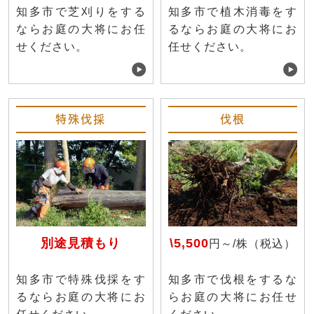
知多市で芝刈りをする
知多市で植木消毒をす
ならお庭の大将にお任
るならお庭の大将にお
せください。
任せください。
特殊伐採
伐根
別途見積もり
\5,500
円～/株（税込）
知多市で特殊伐採をす
知多市で伐根をするな
るならお庭の大将にお
らお庭の大将にお任せ