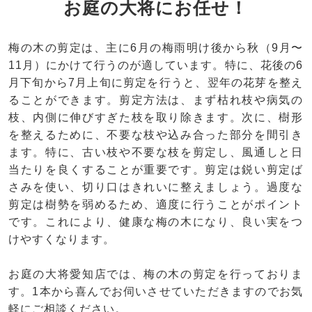
お庭の大将にお任せ！
梅の木の剪定は、主に6月の梅雨明け後から秋（9月〜
11月）にかけて行うのが適しています。特に、花後の6
月下旬から7月上旬に剪定を行うと、翌年の花芽を整え
ることができます。剪定方法は、まず枯れ枝や病気の
枝、内側に伸びすぎた枝を取り除きます。次に、樹形
を整えるために、不要な枝や込み合った部分を間引き
ます。特に、古い枝や不要な枝を剪定し、風通しと日
当たりを良くすることが重要です。剪定は鋭い剪定ば
さみを使い、切り口はきれいに整えましょう。過度な
剪定は樹勢を弱めるため、適度に行うことがポイント
です。これにより、健康な梅の木になり、良い実をつ
けやすくなります。
お庭の大将愛知店では、梅の木の剪定を行っておりま
す。1本から喜んでお伺いさせていただきますのでお気
軽にご相談ください。