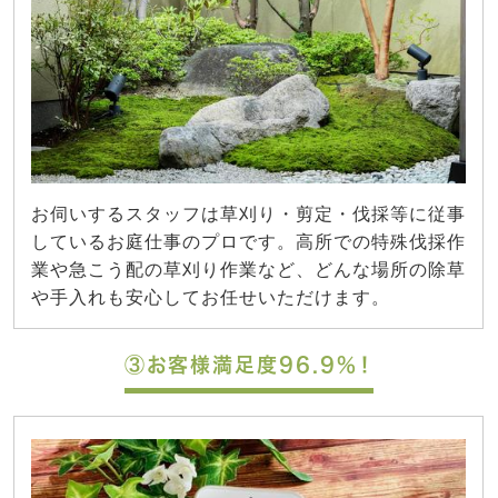
お伺いするスタッフは草刈り・剪定・伐採等に従事
しているお庭仕事のプロです。高所での特殊伐採作
業や急こう配の草刈り作業など、どんな場所の除草
や手入れも安心してお任せいただけます。
③お客様満足度96.9%！