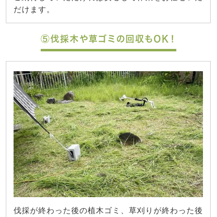
だけます。
⑤伐採木や草ゴミの回収もOK！
伐採が終わった後の植木ゴミ、草刈りが終わった後