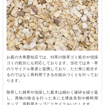
お庭の大将愛知店では、刈草の除草ゴミ処分や伐採
ゴミの処分にも対応しております。当社では木・草
のリサイクル業者と提携しており、ただ単に処分す
るのではなく再利用できる仕組みづくりを行ってお
ります。
除草した雑草や伐採した庭木は細かく破砕を繰り返
し、異物の除去を行った末に土壌改良剤や燃料用
チップ、原料用チップにリサイクルいたします。