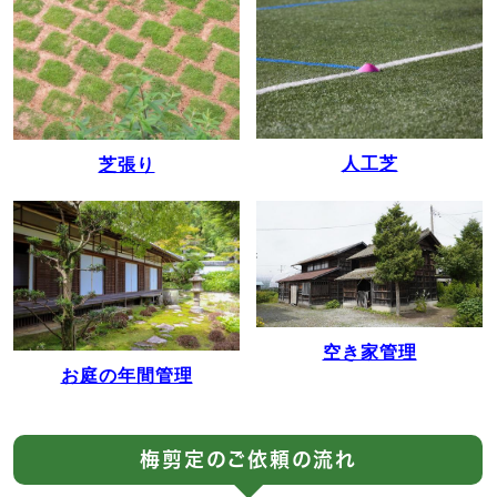
人工芝
芝張り
空き家管理
お庭の年間管理
梅剪定のご依頼の流れ