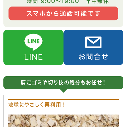
剪定ゴミや切り枝の処分もお任せ！
地球にやさしく再利用！