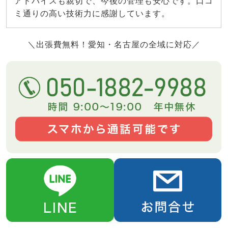
アドバイスも親切で、今後の管理も安心です。口コ
ミ通りの高い技術力に感謝しています。
＼出張費無料！愛知・名古屋の全域に対応／