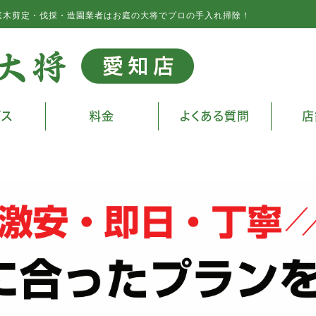
庭木剪定・伐採・造園業者はお庭の大将でプロの手入れ掃除！
ビス
料金
よくある質問
店