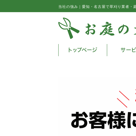
当社の強み｜愛知・名古屋で草刈り業者・
トップページ
サー