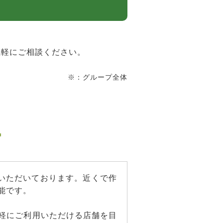
気軽にご相談ください。
※：グループ全体
！
をいただいております。近くで作
能です。
軽にご利用いただける店舗を目