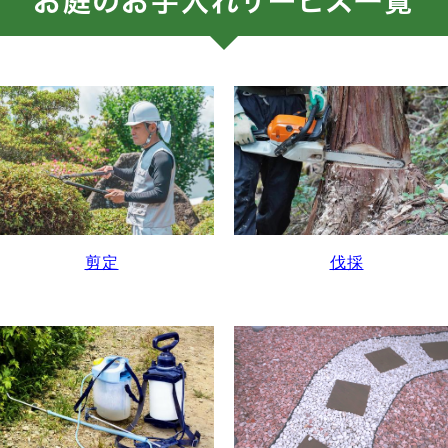
お庭のお手入れサービス一覧
剪定
伐採