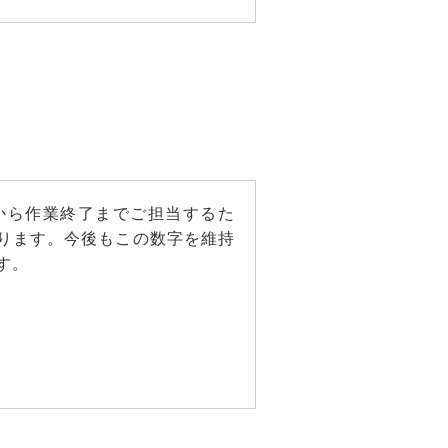
から作業終了までご担当するた
おります。今後もこの数字を維持
す。